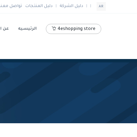
دليل الشركة
دليل المنتجات
تواصل معنا
|
|
|
AR
الرئيسيه
عن ا
4eshopping store