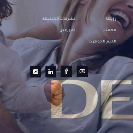
رؤيتنا
الشركات الشقيقة
مهمتنا
الموزعين
القيم الجوهرية